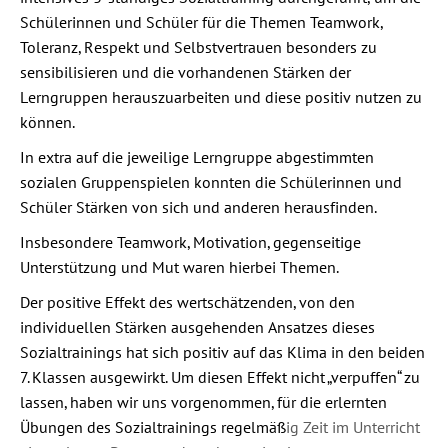
Schülerinnen und Schüler für die Themen Teamwork,
Toleranz, Respekt und Selbstvertrauen besonders zu
sensibilisieren und die vorhandenen Stärken der
Lerngruppen herauszuarbeiten und diese positiv nutzen zu
kö
nnen.
In extra auf die jeweilige Lerngruppe abgestimmten
sozialen Gruppenspielen konnten die Schülerinnen und
Schüler Stä
rken von sich und anderen herausfinden.
Insbesondere Teamwork, Motivation, gegenseitige
Unterstü
tzung und Mut waren hierbei Themen.
Der positive Effekt des wertschätzenden, von den
individuellen Stärken ausgehenden Ansatzes dieses
Sozialtrainings hat sich positiv auf das Klima in den beiden
7. Klassen ausgewirkt. Um diesen Effekt nicht „verpuffen“
zu
lassen, haben wir uns vorgenommen,
für die erlernten
Übungen des Sozialtrainings regelmäß
ig Zeit im Unterricht