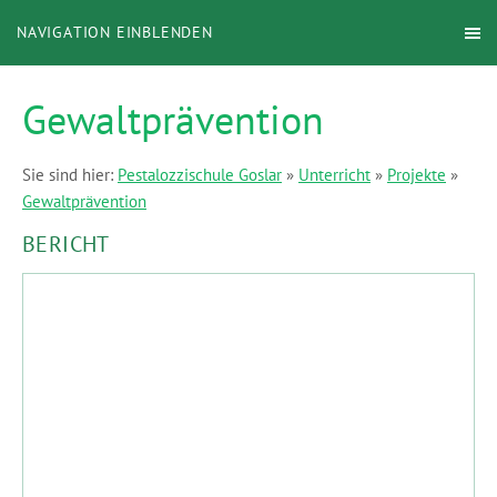
NAVIGATION EINBLENDEN
Gewaltprävention
Sie sind hier:
Pestalozzischule Goslar
»
Unterricht
»
Projekte
»
Gewaltprävention
BERICHT